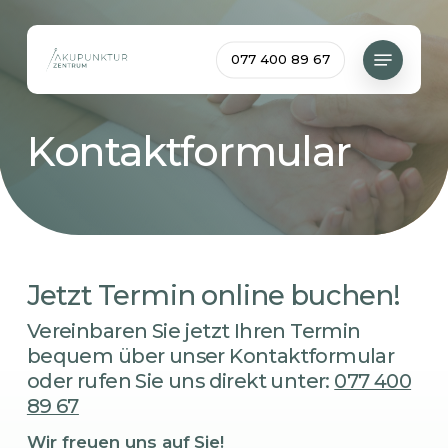
Skip
to
Menu
077 400 89 67
main
content
Kontaktformular
Jetzt Termin online buchen!
Vereinbaren Sie jetzt Ihren Termin
bequem über unser Kontaktformular
oder rufen Sie uns direkt unter:
077 400
89 67
Wir freuen uns auf Sie!