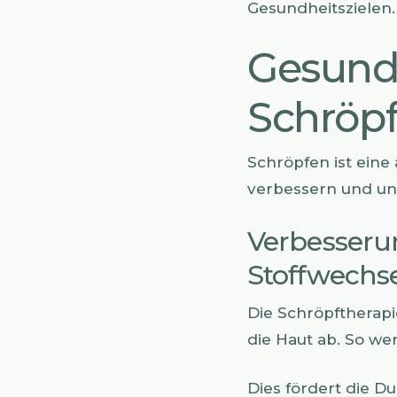
Gesundheitszielen
Gesundh
Schröpf
Schröpfen ist eine 
verbessern und unt
Verbesseru
Stoffwechse
Die Schröpftherapi
die Haut ab. So we
Dies fördert die D