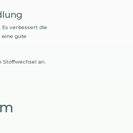
dlung
 Es verbessert die
 eine gute
n Stoffwechsel an.
.
im