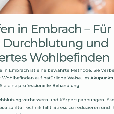
en in Embrach – Für
e Durchblutung und
ertes Wohlbefinden
e in Embrach ist eine bewährte Methode. Sie verbe
 Wohlbefinden auf natürliche Weise. Im
Akupunktu
Sie eine
professionelle Behandlung
.
chblutung
verbessern und Körperspannungen lösen
iese sanfte Technik hilft, Stress zu reduzieren und I