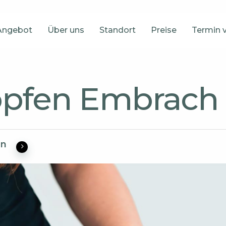
Angebot
Über uns
Standort
Preise
Termin 
öpfen Embrach
en