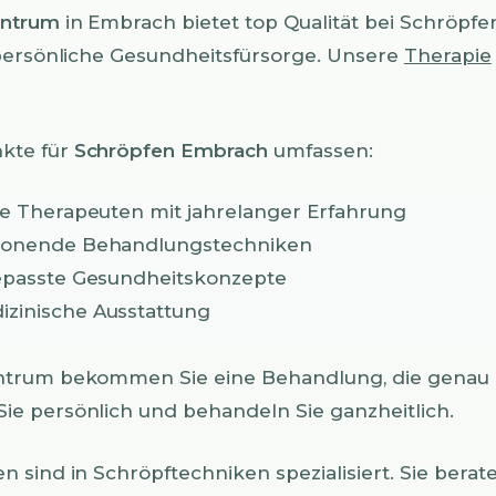
entrum
in Embrach bietet top Qualität bei Schröpfe
persönliche Gesundheitsfürsorge. Unsere
Therapie
kte für
Schröpfen Embrach
umfassen:
te Therapeuten mit jahrelanger Erfahrung
chonende Behandlungstechniken
gepasste Gesundheitskonzepte
zinische Ausstattung
trum bekommen Sie eine Behandlung, die genau z
e persönlich und behandeln Sie ganzheitlich.
 sind in Schröpftechniken spezialisiert. Sie berate