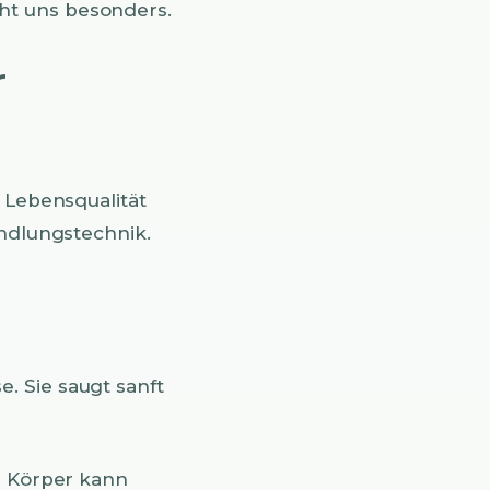
ht uns besonders.
r
e Lebensqualität
andlungstechnik.
. Sie saugt sanft
r Körper kann