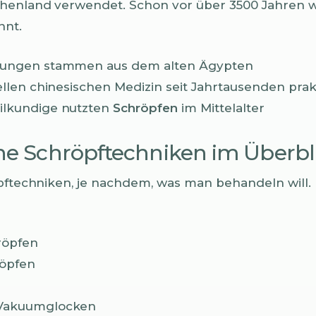
henland verwendet. Schon vor über 3500 Jahren wa
nt.
hnungen stammen aus dem alten Ägypten
nellen chinesischen Medizin seit Jahrtausenden prakt
ilkundige nutzten
Schröpfen
im Mittelalter
ne Schröpftechniken im Überbl
öpftechniken, je nachdem, was man behandeln will. 
röpfen
öpfen
 Vakuumglocken