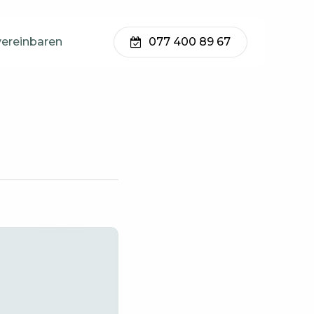
vereinbaren
077 400 89 67