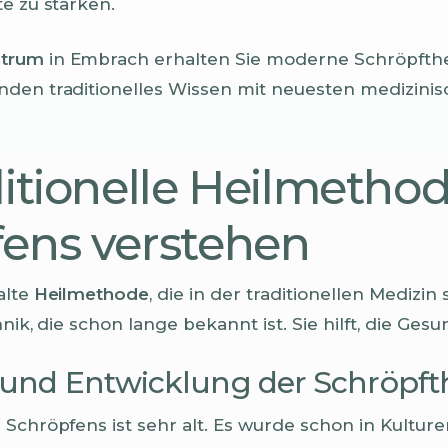
e zu stärken.
ntrum
in Embrach erhalten Sie moderne Schröpfthe
den traditionelles Wissen mit neuesten medizini
ditionelle Heilmetho
ens verstehen
alte
Heilmethode
, die in der traditionellen Medizin 
hnik, die schon lange bekannt ist. Sie hilft, die Ges
 und Entwicklung der Schröpft
Schröpfens ist sehr alt. Es wurde schon in Kulture