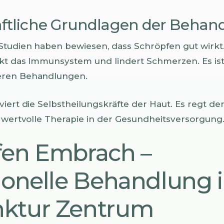
ftliche Grundlagen der Behan
Studien haben bewiesen, dass Schröpfen gut wirkt.
kt das Immunsystem und lindert Schmerzen. Es ist
eren Behandlungen.
iert die Selbstheilungskräfte der Haut. Es regt de
e wertvolle Therapie in der Gesundheitsversorgung
fen Embrach –
ionelle Behandlung 
ktur Zentrum