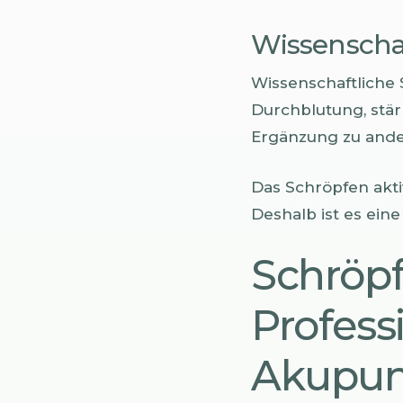
Wissenscha
Wissenschaftliche 
Durchblutung, stär
Ergänzung zu and
Das Schröpfen aktiv
Deshalb ist es ein
Schröp
Profess
Akupun