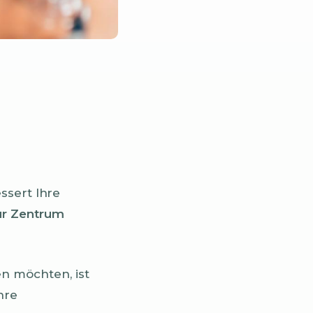
ssert Ihre
r Zentrum
 möchten, ist
hre