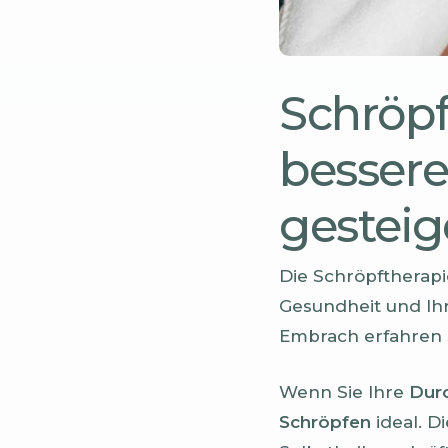
Schröpf
besser
gesteig
Die Schröpftherapi
Gesundheit und Ihr
Embrach erfahren 
Wenn Sie Ihre
Dur
Schröpfen
ideal. D