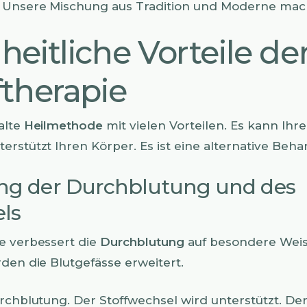
. Unsere Mischung aus Tradition und Moderne mac
eitliche Vorteile de
therapie
alte
Heilmethode
mit vielen Vorteilen. Es kann Ihr
erstützt Ihren Körper. Es ist eine alternative Beh
ng der Durchblutung und des
ls
e verbessert die
Durchblutung
auf besondere Weise
rden die Blutgefässe erweitert.
urchblutung. Der Stoffwechsel wird unterstützt. De