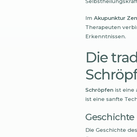
Selbstheilungskräft
Im
Akupunktur Ze
Therapeuten verbin
Erkenntnissen.
Die tra
Schröpf
Schröpfen
ist eine 
ist eine sanfte Tec
Geschichte
Die Geschichte des 