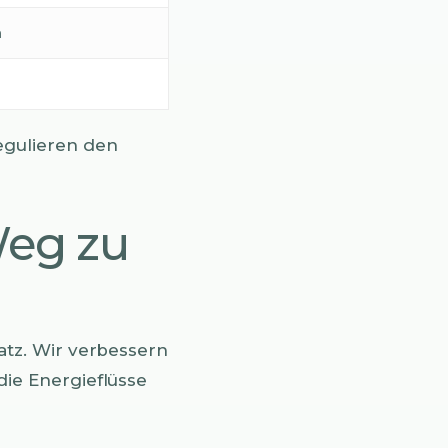
n
egulieren den
Weg zu
atz. Wir verbessern
ie Energieflüsse