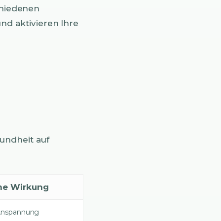
chiedenen
nd aktivieren Ihre
undheit auf
he Wirkung
Anspannung