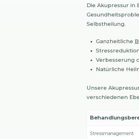
Die Akupressur in 
Gesundheitsprobl
Selbstheilung.
Ganzheitliche
B
Stressreduktio
Verbesserung 
Natürliche He
Unsere Akupressur
verschiedenen Ebe
Behandlungsber
Stressmanagement