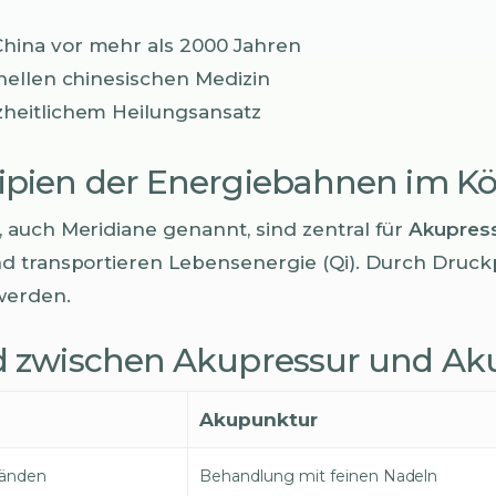
China vor mehr als 2000 Jahren
ionellen chinesischen Medizin
zheitlichem Heilungsansatz
ipien der Energiebahnen im Kö
, auch Meridiane genannt, sind zentral für
Akupres
d transportieren Lebensenergie (Qi). Durch Druc
werden.
d zwischen Akupressur und A
Akupunktur
Händen
Behandlung mit feinen Nadeln