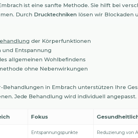
Embrach ist eine sanfte Methode. Sie hilft bei vers
emen. Durch
Drucktechniken
lösen wir Blockaden u
ehandlung
der Körperfunktionen
n und Entspannung
des allgemeinen Wohlbefindens
ilmethode ohne Nebenwirkungen
-Behandlungen in Embrach unterstützen Ihre Ges
nen. Jede Behandlung wird individuell angepasst.
eich
Fokus
Gesundheitlic
Entspannungspunkte
Reduzierung von 