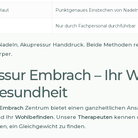
Haut
Punktgenaues Einstechen von Nadel
Nur durch Fachpersonal durchführbar
Nadeln, Akupressur Handdruck. Beide Methoden r
rper.
sur Embrach – Ihr 
esundheit
 Embrach
Zentrum bietet einen ganzheitlichen Ans
nd Ihr
Wohlbefinden
. Unsere
Therapeuten
kennen d
en, ein Gleichgewicht zu finden.