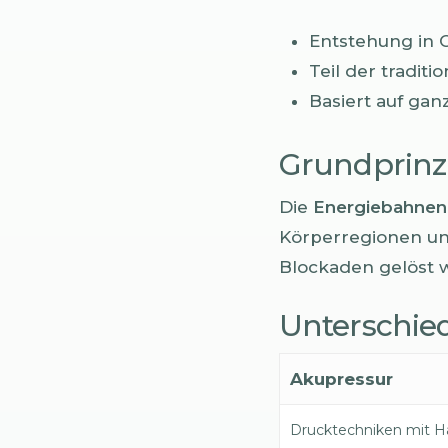
Entstehung in 
Teil der tradit
Basiert auf gan
Grundprinz
Die
Energiebahnen
Körperregionen un
Blockaden gelöst 
Unterschie
Akupressur
Drucktechniken mit 