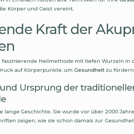
ie Körper und Geist vereint.
lende Kraft der Akup
hen
e faszinierende Heilmethode mit tiefen Wurzeln in 
 Druck auf Körperpunkte, um
Gesundheit
zu fördern
und Ursprung der traditionelle
de
e lange Geschichte. Sie wurde vor über 2000 Jahre
chriften zeigen, wie sie schon damals zur Gesundhe