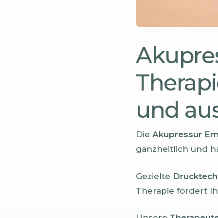
Akupres
Therapi
und aus
Die
Akupressur Em
ganzheitlich und 
Gezielte
Drucktech
Therapie fördert I
Unsere
Therapeut