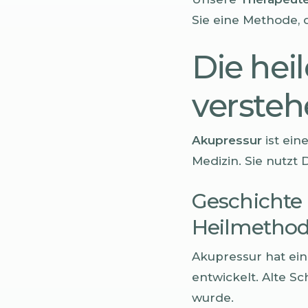
Sie eine Methode, d
Die hei
verste
Akupressur
ist ein
Medizin. Sie nutzt
Geschichte 
Heilmetho
Akupressur hat ein
entwickelt. Alte S
wurde.