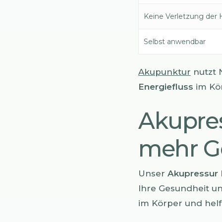
Keine Verletzung der 
Selbst anwendbar
Akupunktur
nutzt 
Energiefluss
im Kö
Akupres
mehr G
Unser
Akupressur
Ihre Gesundheit u
im Körper und helf