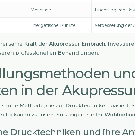
Meridiane
Linderung von Be
Energetische Punkte
Verbesserung der 
heilsame Kraft der
Akupressur Embrach
. Investiere
seren professionellen Behandlungen.
lungsmethoden un
en in der Akupressu
 sanfte Methode, die auf Drucktechniken basiert. Si
blockaden zu lösen. So steigert sie Ihr
Wohlbefin
ne Drucktechniken und ihre 