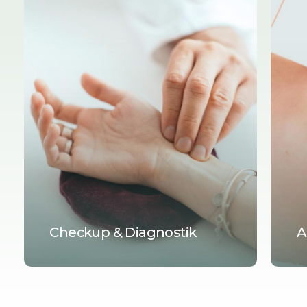
Checkup & Diagnostik
A